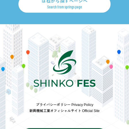
ばねから探すページへ
Search from springs page
プライバシーポリシー Privacy Policy
新興機械工業オフィシャルサイト Official Site