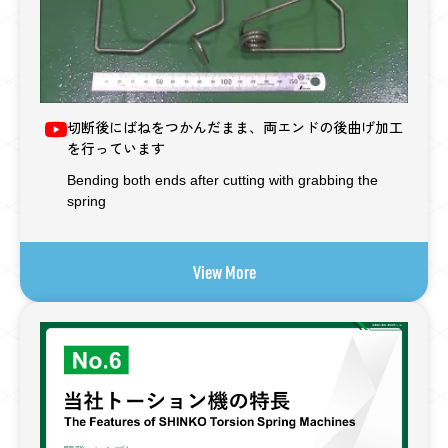
Contact
お問い合わせ
新興機械工業公式SNSアカウント
Official SNS
切断後にばねをつかんだまま、両エンドの後曲げ加工
を行っています
Bending both ends after cutting with grabbing the
spring
View More