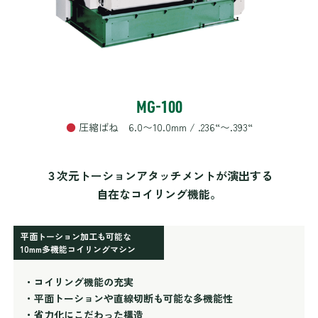
MG-100
●
圧縮ばね 6.0〜10.0mm / .236“〜.393“
３次元トーションアタッチメントが演出する
自在なコイリング機能。
平面トーション加工も可能な
10mm多機能コイリングマシン
・コイリング機能の充実
・平面トーションや直線切断も可能な多機能性
・省力化にこだわった構造