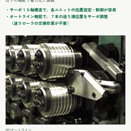
・サーボ１５軸構造で、各ユニットの位置設定・制御が容易
・オートライン機能で、７本の送り溝位置をサーボ調整
（送りローラの交換作業が不要）
MGオートライン