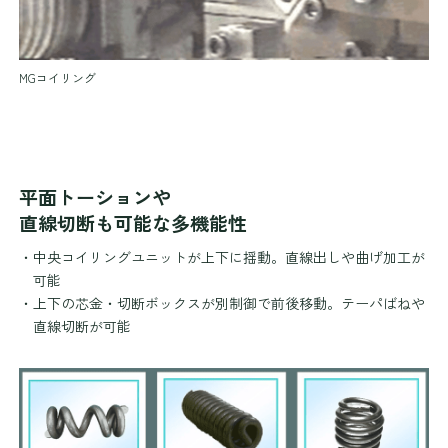
MGコイリング
平面トーションや
直線切断も可能な多機能性
・中央コイリングユニットが上下に揺動。直線出しや曲げ加工が
可能
・上下の芯金・切断ボックスが別制御で前後移動。テーパばねや
直線切断が可能