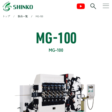
トップ
製品一覧
MG-100
MG-100
MG-100