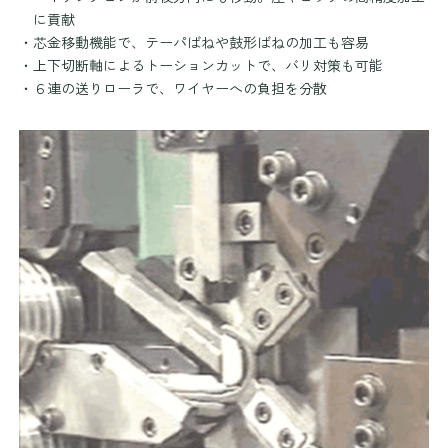
に貢献
・芯金移動機能で、テーパばねや鼓形ばねの加工も容易
・上下切断軸によるトーションカットで、バリ対策も可能
・６連の送りローラで、ワイヤーへの負担を分散